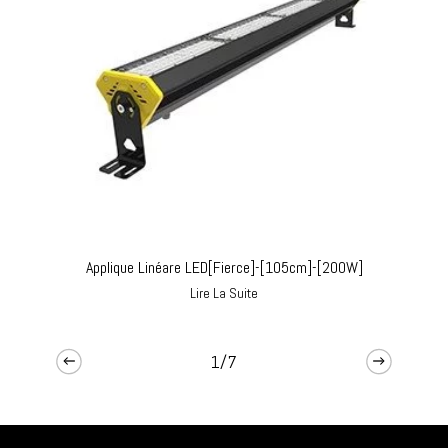
Applique Linéare LED[Fierce]-[105cm]-[200W]
Lire La Suite
1/7