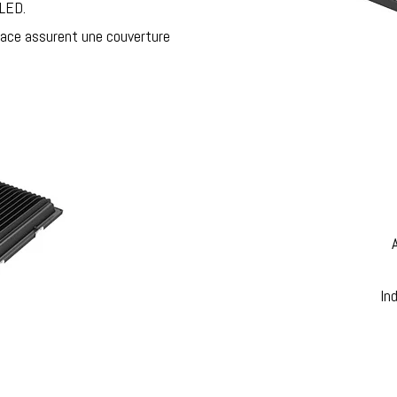
 LED.
rface assurent une couverture
In