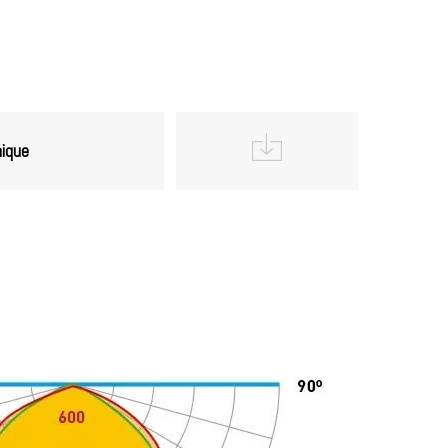
nique