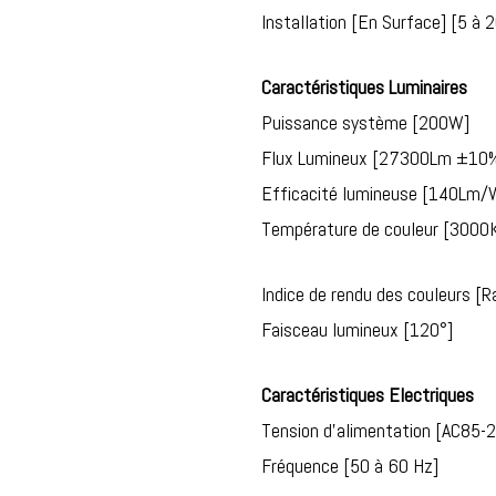
Installation [En Surface] [5 à 
Caractéristiques Luminaires
Puissance système [200W]
Flux Lumineux [27300Lm ±10
Efficacité lumineuse [140Lm/
Température de couleur [3000
Indice de rendu des couleurs [R
Faisceau lumineux [120°]
Caractéristiques Electriques
Tension d’alimentation [AC85-
Fréquence [50 à 60 Hz]