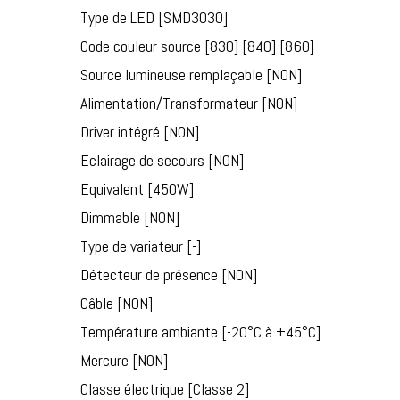
Type de LED [SMD3030]
Code couleur source [830] [840] [860]
Source lumineuse remplaçable [NON]
Alimentation/Transformateur [NON]
Driver intégré [NON]
Eclairage de secours [NON]
Equivalent [450W]
Dimmable [NON]
Type de variateur [-]
Détecteur de présence [NON]
Câble [NON]
Température ambiante [-20°C à +45°C]
Mercure [NON]
Classe électrique [Classe 2]