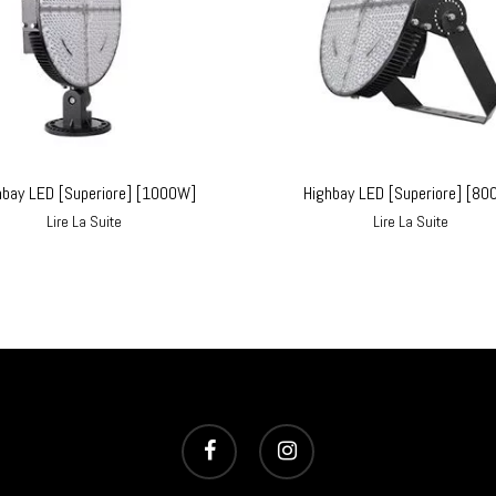
hbay LED [Superiore] [1000W]
Highbay LED [Superiore] [80
Lire La Suite
Lire La Suite
facebook
instagram