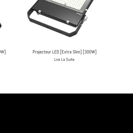
0W]
Projecteur LED [Extra Slim] [300W]
Lire La Suite