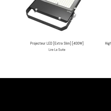
Projecteur LED [Extra Slim] [400W]
Hig
Lire La Suite