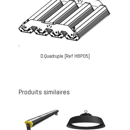
D.Quadruple [Ref HBP05]
Produits similaires