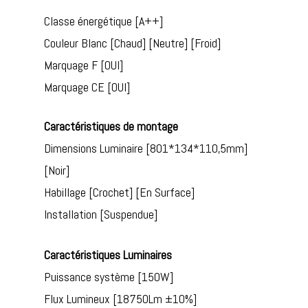
Classe énergétique [A++]
Couleur Blanc [Chaud] [Neutre] [Froid]
Marquage F [OUI]
Marquage CE [OUI]
Caractéristiques de montage
Dimensions Luminaire [801*134*110,5mm]
[Noir]
Habillage [Crochet] [En Surface]
Installation [Suspendue]
Caractéristiques Luminaires
Puissance système [150W]
Flux Lumineux [18750Lm ±10%]