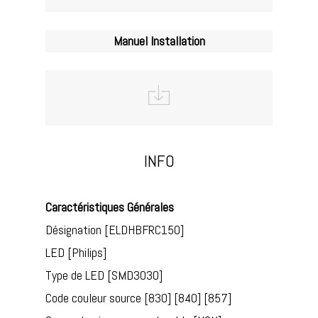
Manuel Installation
INFO
Caractéristiques Générales
Désignation [ELDHBFRC150]
LED [Philips]
Type de LED [SMD3030]
Code couleur source [830] [840] [857]