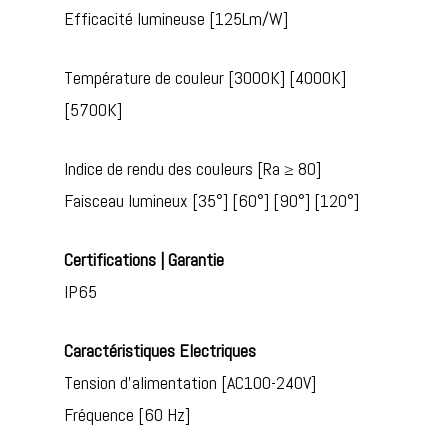
Efficacité lumineuse [125Lm/W]
Température de couleur [3000K] [4000K]
[5700K]
Indice de rendu des couleurs [Ra ≥ 80]
Faisceau lumineux [35°] [60°] [90°] [120°]
Certifications | Garantie
IP65
Caractéristiques Electriques
Tension d’alimentation [AC100-240V]
Fréquence [60 Hz]