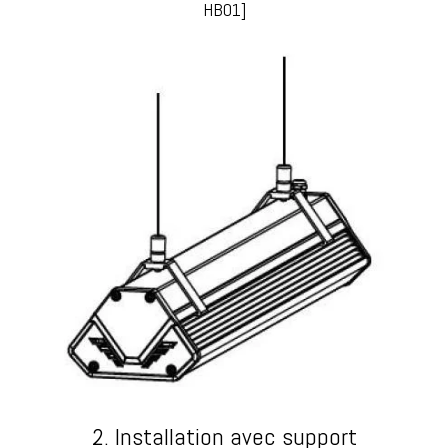
HB01]
2. Installation avec support