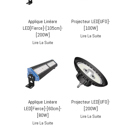
Applique Linéare
Projecteur LED[UFO]-
LED[Fierce]-[105cm]-
[100W]
[200W]
Lire La Suite
Lire La Suite
Applique Linéare
Projecteur LED[UFO]-
LED[Fierce]-[60cm]-
[200W]
[80W]
Lire La Suite
Lire La Suite