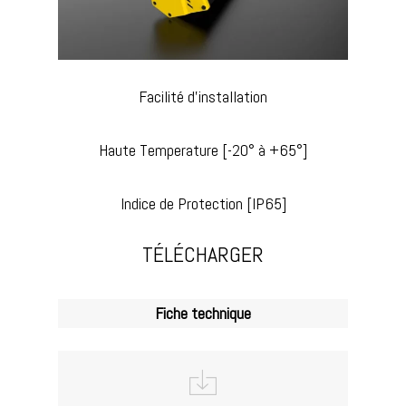
Facilité d’installation
Haute Temperature [-20° à +65°]
Indice de Protection [IP65]
TÉLÉCHARGER
Fiche technique