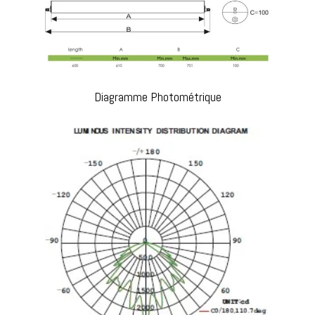
Diagramme Photométrique