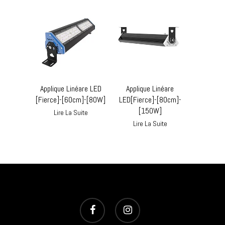
Applique Linéare LED
Applique Linéare
[Fierce]-[60cm]-[80W]
LED[Fierce]-[80cm]-
[150W]
Lire La Suite
Lire La Suite
facebook
instagram