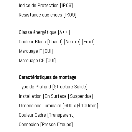
Indice de Protection [IP68]
Resistance aux chocs [IK09]
Classe énergétique [A++]
Couleur Blanc [Chaud] [Neutre] [Froid]
Marquage F [OUI]
Marquage CE [OUI]
Caractéristiques de montage
Type de Plafond [Structure Solide]
Installation [En Surface | Suspendue]
Dimensions Luminaire [600 x Ø 100mm]
Couleur Cadre [Transparent]
Connexion [Presse Etoupe]