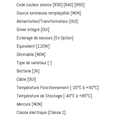
Code couleur source [830] [840] [860]
Source lumineuse remplaçable [NON]
Alimentation/Transformateur [OUI]
Driver intégré [OUI]
Eclairage de secours [En Option]
Equivalent [120W]
Dimmable [NON]
Type de variateur [-]
Batterie [3h]
Câble [OUI]
Température Fonctionnement [-20°C à +50°C]
Température de Stockage [-40°C à +85°C]
Mercure [NON]
Classe électrique [Classe 2]