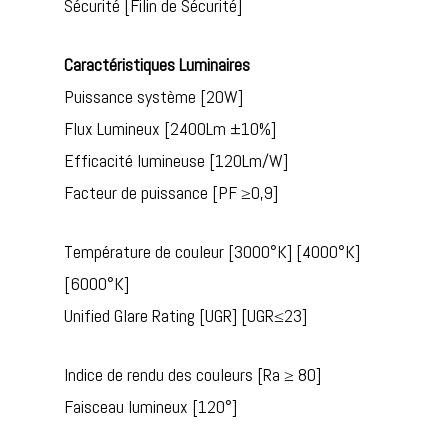
Sécurité [Filin de Sécurité]
Caractéristiques Luminaires
Puissance système [20W]
Flux Lumineux [2400Lm ±10%]
Efficacité lumineuse [120Lm/W]
Facteur de puissance [PF ≥0,9]
Température de couleur [3000°K] [4000°K]
[6000°K]
Unified Glare Rating [UGR] [UGR≤23]
Indice de rendu des couleurs [Ra ≥ 80]
Faisceau lumineux [120°]