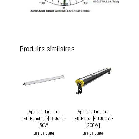
Produits similaires
Applique Linéare
Applique Linéare
LED[Rancher]-[150cm]-
LED[Fierce]-[105cm]-
[50W]
[200W]
Lire La Suite
Lire La Suite